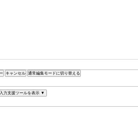
通常編集モードに切り替える
入力支援ツールを表示 ▼