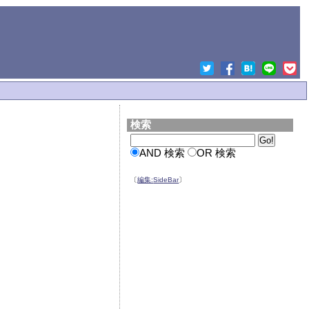
検索
AND 検索
OR 検索
〔
編集:
SideBar
〕