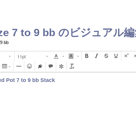
ze 7 to 9 bb
のビジュアル編
 9 bb
11pt