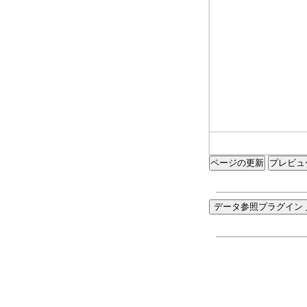
ページの更新
データ参照プラグイン 