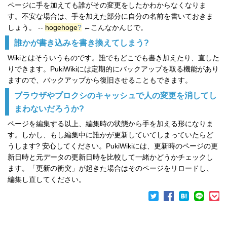
ページに手を加えても誰がその変更をしたかわからなくなりま
す。不安な場合は、手を加えた部分に自分の名前を書いておきま
しょう。 --
hogehoge
?
←こんなかんじで。
誰かが書き込みを書き換えてしまう?
Wikiとはそういうものです。誰でもどこでも書き加えたり、直した
りできます。PukiWikiには定期的にバックアップを取る機能があり
ますので、バックアップから復旧させることもできます。
ブラウザやプロクシのキャッシュで人の変更を消してし
まわないだろうか?
ページを編集する以上、編集時の状態から手を加える形になりま
す。しかし、もし編集中に誰かが更新していてしまっていたらど
うします? 安心してください。PukiWikiには、更新時のページの更
新日時と元データの更新日時を比較して一緒かどうかチェックし
ます。「更新の衝突」が起きた場合はそのページをリロードし、
編集し直してください。