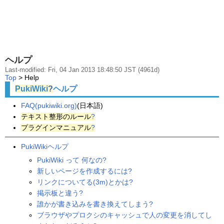
ヘルプ
Last-modified: Fri, 04 Jan 2013 18:48:50 JST (4961d)
Top
> Help
PukiWiki
?
ヘルプ
FAQ(pukiwiki.org)
(日本語)
テキスト整形のルール
?
プラグインマニュアル
?
PukiWikiヘルプ
PukiWiki って 何なの?
新しいページを作成するには?
リンクについてる(3m)とかは?
掲示板と違う?
誰かが書き込みを書き換えてしまう?
ブラウザやプロクシのキャッシュで人の変更を消してし