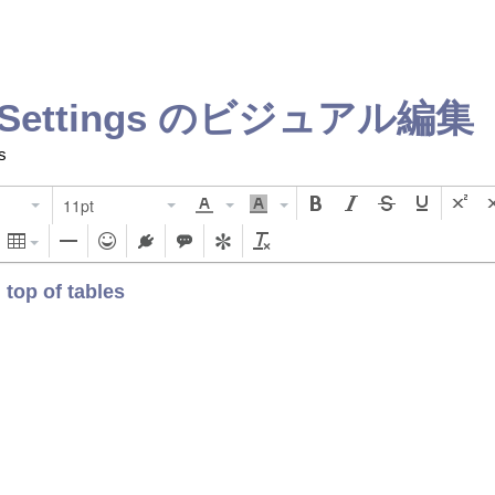
Settings
のビジュアル編集
s
11pt