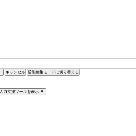
通常編集モードに切り替える
入力支援ツールを表示 ▼