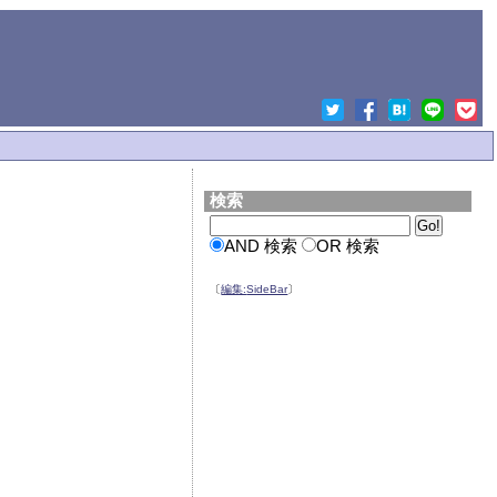
検索
AND 検索
OR 検索
〔
編集:
SideBar
〕