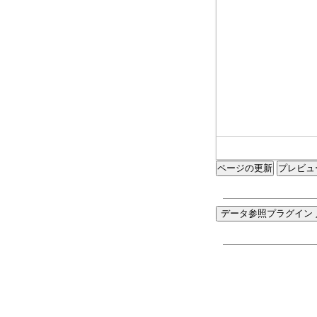
ページの更新
データ参照プラグイン 