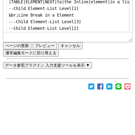
ページの更新
通常編集モードに切り替える
データ参照プラグイン 入力支援ツールを表示 ▼