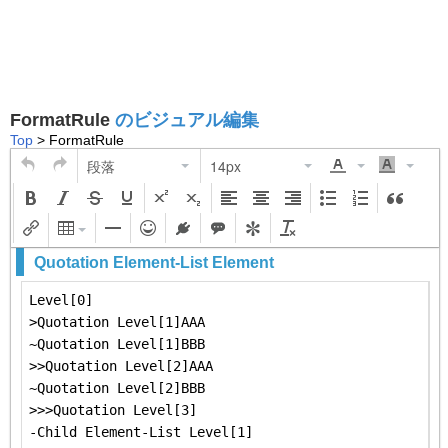
FormatRule
のビジュアル編集
Top
> FormatRule
段落
14px