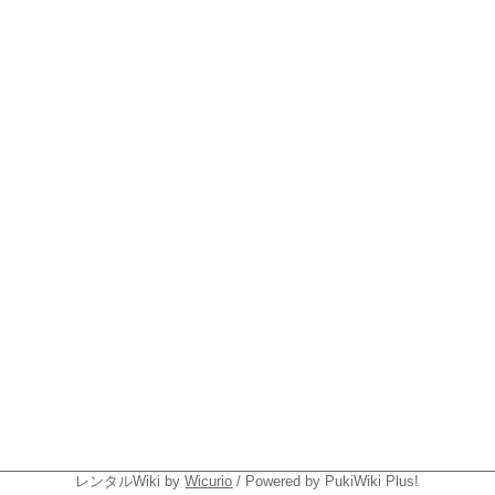
レンタルWiki by
Wicurio
/ Powered by PukiWiki Plus!