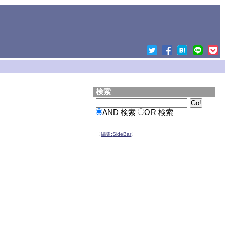
検索
AND 検索
OR 検索
〔
編集:
SideBar
〕