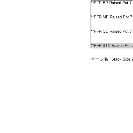
ページ名: