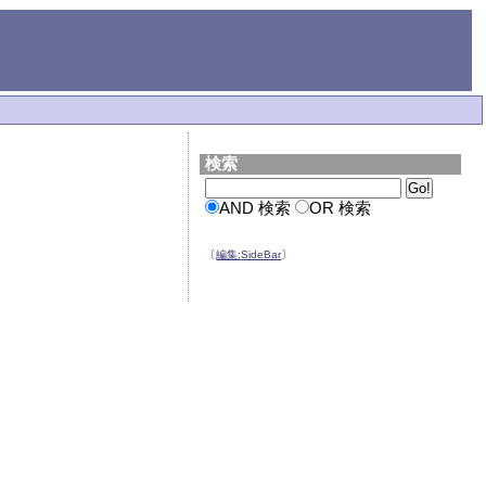
検索
AND 検索
OR 検索
〔
編集:
SideBar
〕