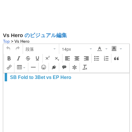
Vs Hero
のビジュアル編集
Top
> Vs Hero
段落
14px