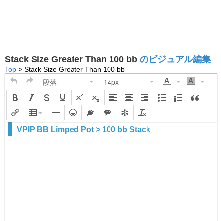
Stack Size Greater Than 100 bb
のビジュアル編集
Top
> Stack Size Greater Than 100 bb
段落
14px