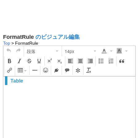
FormatRule
のビジュアル編集
Top
> FormatRule
段落
14px