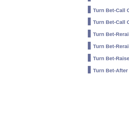
Turn Bet
-Call 
Turn Bet
-Call
Turn Bet
-Rera
Turn Bet
-Rera
Turn Bet
-Rai
Turn Bet
-Afte