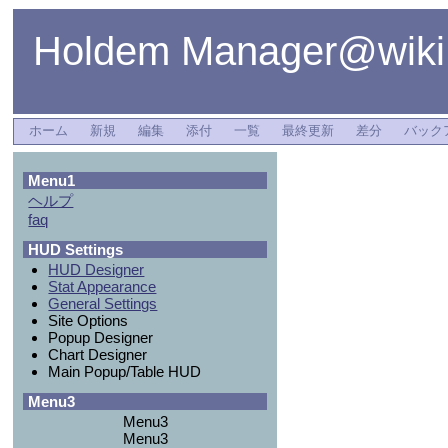
Holdem Manager@wiki
ホーム
新規
編集
添付
一覧
最終更新
差分
バック
Menu1
ヘルプ
faq
HUD Settings
HUD Designer
Stat Appearance
General Settings
Site Options
Popup Designer
Chart Designer
Main Popup/Table HUD
Menu3
Menu3
Menu3