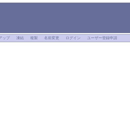
アップ
凍結
複製
名前変更
ログイン
ユーザー登録申請