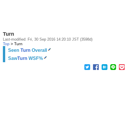
Turn
Last-modified: Fri, 30 Sep 2016 14:20:10 JST (3598d)
Top
> Turn
Seen
Turn
Overall
Saw
Turn
WSF%