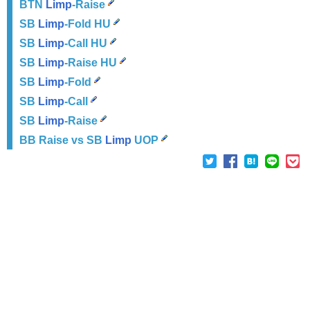
BTN
Limp
-Raise
SB
Limp
-Fold HU
SB
Limp
-Call HU
SB
Limp
-Raise HU
SB
Limp
-Fold
SB
Limp
-Call
SB
Limp
-Raise
BB Raise vs SB
Limp
UOP