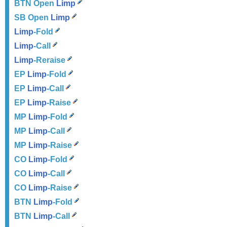
BTN Open
Limp
SB Open
Limp
Limp
-Fold
Limp
-Call
Limp
-Reraise
EP
Limp
-Fold
EP
Limp
-Call
EP
Limp
-Raise
MP
Limp
-Fold
MP
Limp
-Call
MP
Limp
-Raise
CO
Limp
-Fold
CO
Limp
-Call
CO
Limp
-Raise
BTN
Limp
-Fold
BTN
Limp
-Call